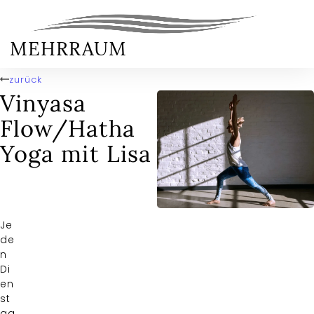
MEHRRAUM
zurück
Vinyasa
Flow/Hatha
Yoga mit Lisa
Je
de
n
Di
en
st
ag