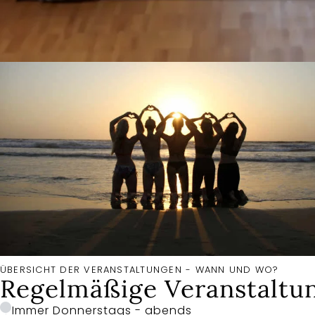
Informationen
ÜBERSICHT DER VERANSTALTUNGEN - WANN UND WO?
Regelmäßige Veranstaltu
Immer Donnerstags - abends