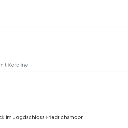
mit Karoline
ck im Jagdschloss Friedrichsmoor