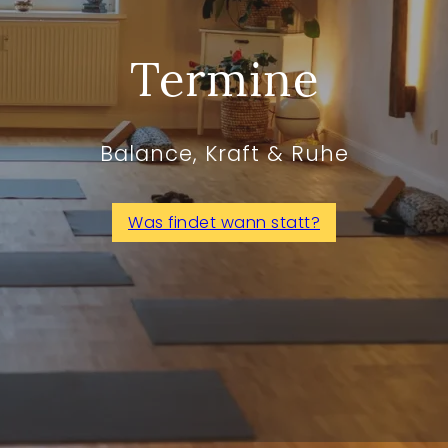
Termine
Balance, Kraft & Ruhe
Was findet wann statt?