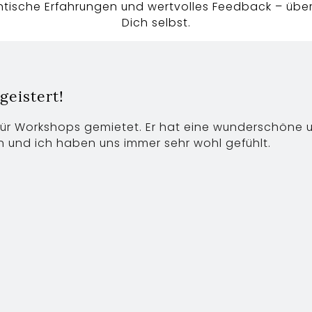
ntische Erfahrungen und wertvolles Feedback – übe
Dich selbst.
eistert!
ür Workshops gemietet. Er hat eine wunderschöne 
n und ich haben uns immer sehr wohl gefühlt.