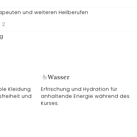
rapeuten und weiteren Heilberufen
 2
ng
Wasser
ble Kleidung
Erfrischung und Hydration für
freiheit und
anhaltende Energie während des
Kurses.