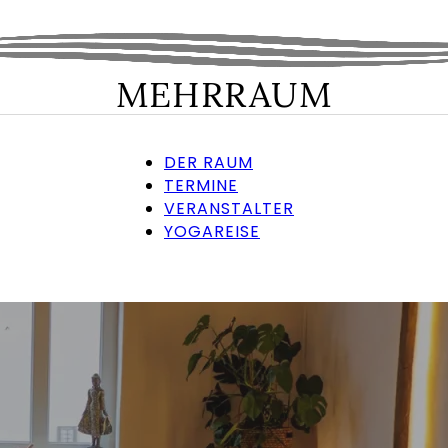
MEHRRAUM
DER RAUM
TERMINE
VERANSTALTER
YOGAREISE