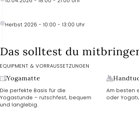
10.04.2026 - 18:00 - 21:00 Uhr
Herbst 2026 - 10:00 - 13:00 Uhr
Das solltest du mitbringe
EQUIPMENT & VORRAUSSETZUNGEN
Yogamatte
Handtu
Die perfekte Basis für die
Am besten 
Yogastunde – rutschfest, bequem
oder Yogat
und langlebig.