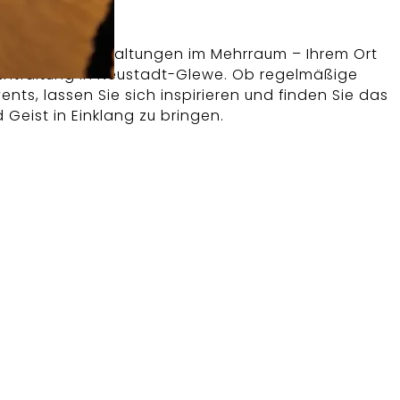
rmine und Veranstaltungen im Mehrraum – Ihrem Ort
 Entfaltung in Neustadt-Glewe. Ob regelmäßige
ents, lassen Sie sich inspirieren und finden Sie das
eist in Einklang zu bringen.
s